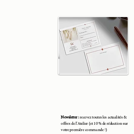
Newsletter :
recevez toutes les actualités &
offres de l’Atelier (et 10 % de réduction sur
votre première commande !)