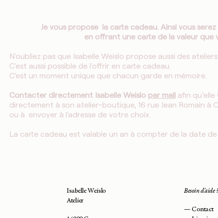
Je vous propose la carte cadeau. Ainsi vous serez se
en offrant une carte de la valeur que 
N'oubliez pas que Isabelle Weislo propose aussi des ateliers
C'est aussi possible de l'offrir en carte cadeau.
C'est un moment unique que chacun garde en mémoire.
Contacter directement Isabelle Weislo
par mail
afin qu’elle
directement à son atelier-boutique, 16 rue Jean Romain à 
ou à envoyer à l'adresse de votre choix.
La carte cadeau est valable un an à compter de la date de
Isabelle Weislo
Besoin d'aide 
Atelier
—
Contact