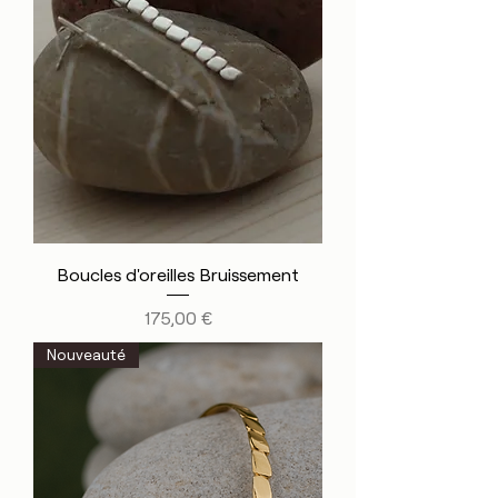
Boucles d'oreilles Bruissement
Prix
175,00 €
Nouveauté