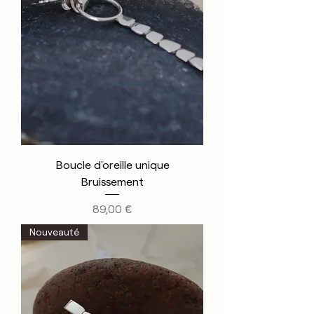
Boucle d'oreille unique
Bruissement
Prix
89,00 €
Nouveauté