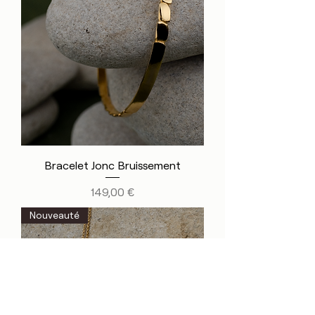
Bracelet Jonc Bruissement
Prix
149,00 €
Nouveauté