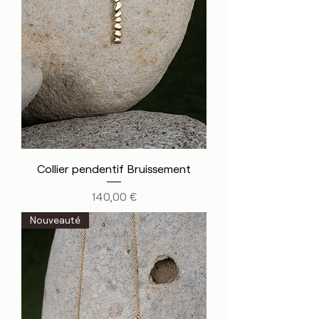
Collier pendentif Bruissement
Prix
140,00 €
Nouveauté