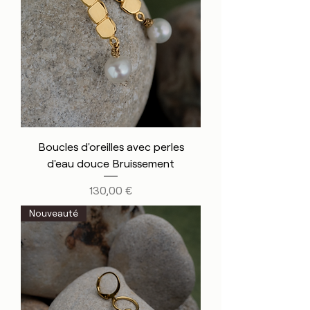
Boucles d'oreilles avec perles
d'eau douce Bruissement
Prix
130,00 €
Nouveauté