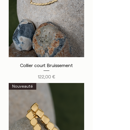
Collier court Bruissement
Prix
122,00 €
Nouveauté