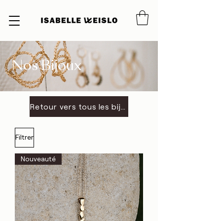
Nos Bijoux
Retour vers tous les bijoux
Filtrer
Nouveauté