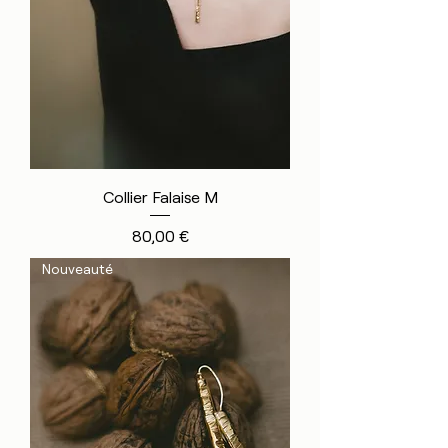
Collier Falaise M
Prix
80,00 €
Nouveauté