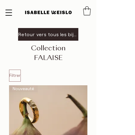
Retour vers tous les bijoux
Collection
FALAISE
Filtrer
Nouveauté