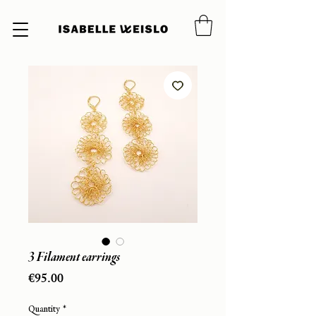
3 Filament earrings
Price
€95.00
Quantity
*