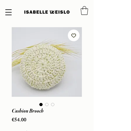
Cushion Brooch
Price
€54.00