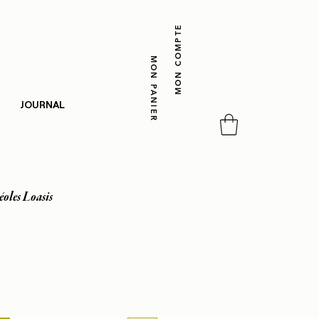
MON COMPTE
MON PANIER
JOURNAL
éoles Loasis