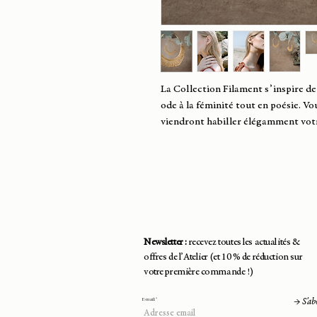
La Collection Filament s’inspire de 
ode à la féminité tout en poésie. Vou
viendront habiller élégamment votr
Newsletter :
recevez toutes les actualités &
offres de l’Atelier (et 10 % de réduction sur
votre première commande !)
E-mail:
→ S'ab