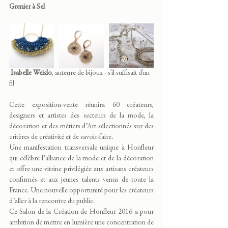
Grenier à Sel
 Isabelle Weislo
, auteure de bijoux - s'il suffisait d'un 
fil
Cette exposition-vente réunira 60 créateurs, 
designers et artistes des secteurs de la mode, la 
décoration et des métiers d’Art sélectionnés sur des 
critères de créativité et de savoir-faire.
Une manifestation transversale unique à Honfleur 
qui célèbre l’alliance de la mode et de la décoration 
et offre une vitrine privilégiée aux artisans créateurs 
confirmés et aux jeunes talents venus de toute la 
France. Une nouvelle opportunité pour les créateurs 
d’aller à la rencontre du public.
Ce Salon de la Création de Honfleur 2016 a pour 
ambition de mettre en lumière une concentration de 